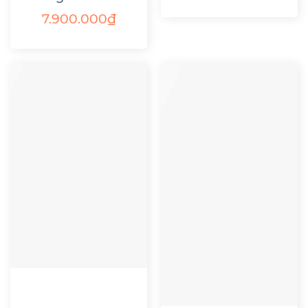
7.900.000
₫