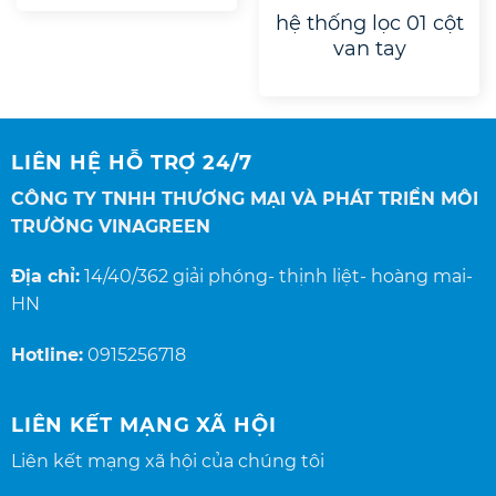
hệ thống lọc 01 cột
van tay
LIÊN HỆ HỖ TRỢ 24/7
CÔNG TY TNHH THƯƠNG MẠI VÀ PHÁT TRIỂN MÔI
TRƯỜNG VINAGREEN
Địa chỉ:
14/40/362 giải phóng- thịnh liệt- hoàng mai-
HN
Hotline:
0915256718
LIÊN KẾT MẠNG XÃ HỘI
Liên kết mạng xã hội của chúng tôi