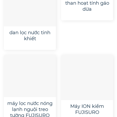
than hoạt tính gáo
dừa
dan lọc nước tinh
khiết
máy lọc nước nóng
Máy ION kiềm
lạnh nguội treo
FUJISURO
tường FUJISURO