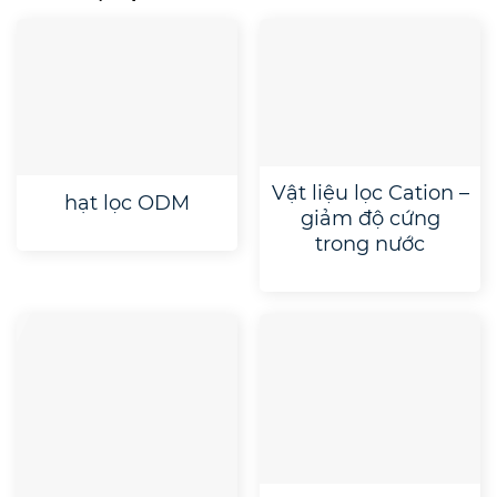
Vật liệu lọc Cation –
hạt lọc ODM
giảm độ cứng
trong nước