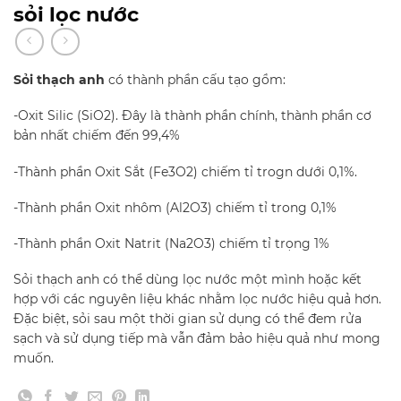
sỏi lọc nước
Sỏi thạch anh
có thành phần cấu tạo gồm:
-Oxit Silic (SiO2). Đây là thành phần chính, thành phần cơ
bản nhất chiếm đến 99,4%
-Thành phần Oxit Sắt (Fe3O2) chiếm tỉ trogn dưới 0,1%.
-Thành phần Oxit nhôm (Al2O3) chiếm tỉ trong 0,1%
-Thành phần Oxit Natrit (Na2O3) chiếm tỉ trọng 1%
Sỏi thạch anh có thể dùng lọc nước một mình hoặc kết
hợp với các nguyên liệu khác nhằm lọc nước hiệu quả hơn.
Đặc biệt, sỏi sau một thời gian sử dụng có thể đem rửa
sạch và sử dụng tiếp mà vẫn đảm bảo hiệu quả như mong
muốn.