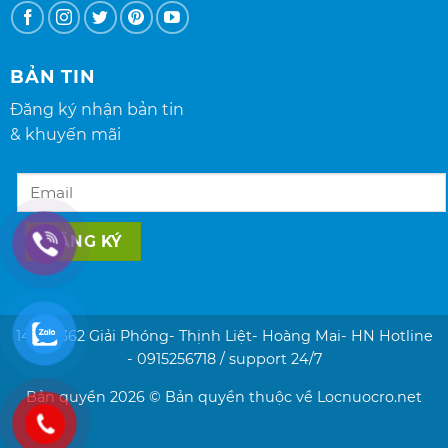
BẢN TIN
Đăng ký nhận bản tin
& khuyến mãi
14/40/362 Giải Phóng- Thịnh Liệt- Hoàng Mai- HN Hotline
- 0915256718 / support 24/7
Bản quyền 2026 © Bản quyền thuộc về
Locnuocro.net