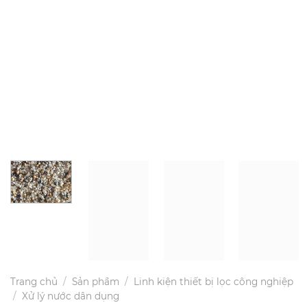
Trang chủ
/
Sản phẩm
/
Linh kiện thiết bị lọc công nghiệp
/
Xử lý nước dân dụng